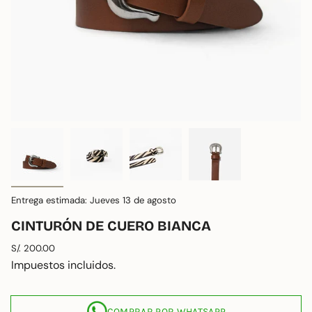
Entrega estimada: Jueves 13 de agosto
CINTURÓN DE CUERO BIANCA
Precio
S/. 200.00
regular
Impuestos incluidos.
COMPRAR POR WHATSAPP