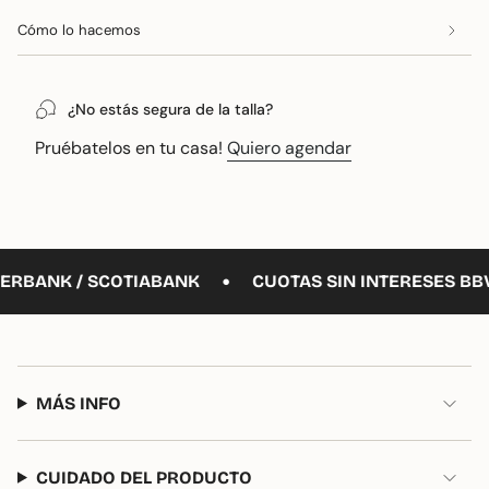
de
Cómo lo hacemos
{{
quantity
}}"}
¿No estás segura de la talla?
Pruébatelos en tu casa!
Quiero agendar
•
ERBANK / SCOTIABANK
CUOTAS SIN INTERESES BBVA
MÁS INFO
CUIDADO DEL PRODUCTO